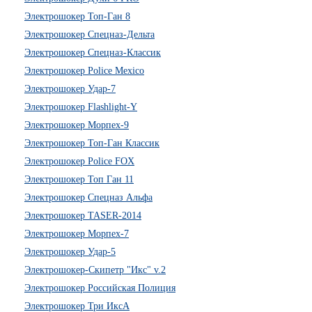
Электрошокер Топ-Ган 8
Электрошокер Спецназ-Дельта
Электрошокер Спецназ-Классик
Электрошокер Police Mexico
Электрошокер Удар-7
Электрошокер Flashlight-Y
Электрошокер Морпех-9
Электрошокер Топ-Ган Классик
Электрошокер Police FOX
Электрошокер Топ Ган 11
Электрошокер Спецназ Альфа
Электрошокер TASER-2014
Электрошокер Морпех-7
Электрошокер Удар-5
Электрошокер-Скипетр "Икс" v.2
Электрошокер Российская Полиция
Электрошокер Три ИксА