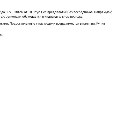
до 50%. Оптом от 10 штук. Без предоплаты! Без посредников! Напрямую с
а с регионами обсуждается в индивидуальном порядке.
ками. Представленные у нас модели всегда имеются в наличии. Купив
03