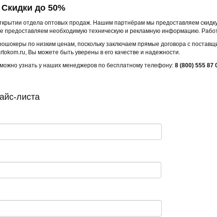
 Скидки до 50%
крытии отдела оптовых продаж. Нашим партнёрам мы предоставляем скидку 
же предоставляем необходимую техническую и рекламную информацию. Работ
рошокеры по низким ценам, поскольку заключаем прямые договора с поставщи
tokom.ru, Вы можете быть уверены в его качестве и надежности.
можно узнать у наших менеджеров по бесплатному телефону:
8 (800) 555 87 
айс-листа