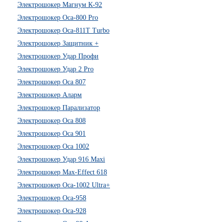
Электрошокер Магнум К-92
Электрошокер Оса-800 Pro
Электрошокер Оса-811Т Turbo
Электрошокер Защитник +
Электрошокер Удар Профи
Электрошокер Удар 2 Pro
Электрошокер Оса 807
Электрошокер Аларм
Электрошокер Парализатор
Электрошокер Оса 808
Электрошокер Оса 901
Электрошокер Оса 1002
Электрошокер Удар 916 Maxi
Электрошокер Max-Effect 618
Электрошокер Оса-1002 Ultra+
Электрошокер Оса-958
Электрошокер Оса-928