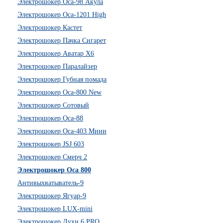
Электрошокер Оса-98 Акула
Электрошокер Оса-1201 High
Электрошокер Кастет
Электрошокер Пачка Сигарет
Электрошокер Аватар Х6
Электрошокер Паралайзер
Электрошокер Губная помада
Электрошокер Оса-800 New
Электрошокер Сотовый
Электрошокер Оса-88
Электрошокер Оса-403 Мини
Электрошокер JSJ 603
Электрошокер Смерч 2
Электрошокер Оса 800
Антивыхватыватель-9
Электрошокер Ягуар-9
Электрошокер LUX-mini
Электрошокер Духи 6 PRO