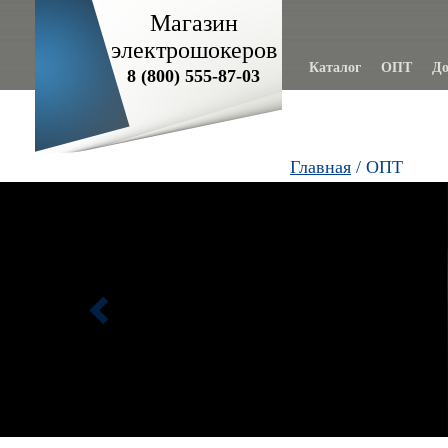
Магазин
электрошокеров
Каталог
ОПТ
До
8 (800) 555-87-03
Главная
/ ОПТ
Previous